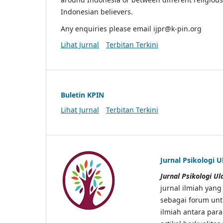
Indonesian believers.
Any enquiries please email ijpr@k-pin.org
Lihat Jurnal
Terbitan Terkini
Buletin KPIN
Lihat Jurnal
Terbitan Terkini
Jurnal Psikologi U
Jurnal Psikologi U
jurnal ilmiah yang
sebagai forum unt
ilmiah antara para