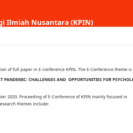
gi Ilmiah Nusantara (KPIN)
tion of full paper in E-conference KPIN. The E-Conference theme is
T PANDEMIC:
CHALLENGES AND OPPORTUNITIES FOR PSYCHOL
ber 2020. Proceeding of E-Conference of KPIN mainly focused in
 research themes include: