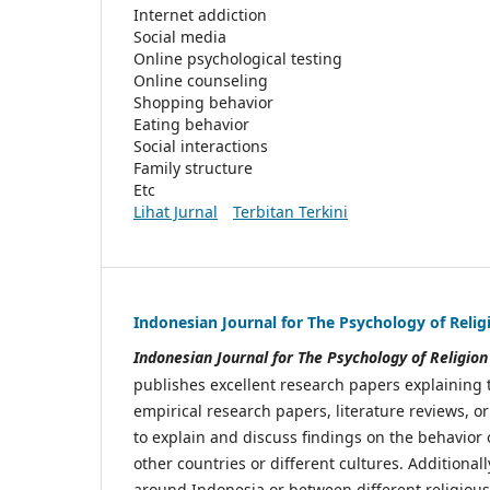
Internet addiction
Social media
Online psychological testing
Online counseling
Shopping behavior
Eating behavior
Social interactions
Family structure
Etc
Lihat Jurnal
Terbitan Terkini
Indonesian Journal for The Psychology of Relig
Indonesian Journal for The Psychology of Religion
publishes excellent research papers explaining 
empirical research papers, literature reviews, o
to explain and discuss findings on the behavior
other countries or different cultures. Additional
around Indonesia or between different religious a