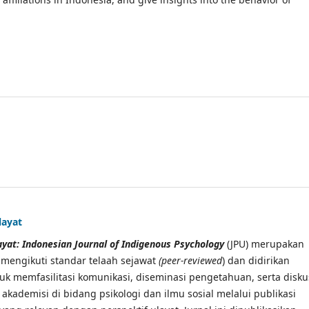
layat
layat: Indonesian Journal of Indigenous Psychology
(JPU) merupakan
 mengikuti standar telaah sejawat
(peer-reviewed
) dan didirikan
uk memfasilitasi komunikasi, diseminasi pengetahuan, serta disku
 akademisi di bidang psikologi dan ilmu sosial melalui publikasi