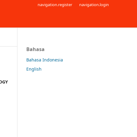
navigation.register
navigation.login
Bahasa
Bahasa Indonesia
English
OGY