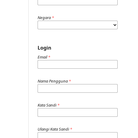
Negara
*
Login
Email
*
Nama Pengguna
*
Kata Sandi
*
Ulangi Kata Sandi
*