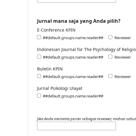
Jurnal mana saja yang Anda pilih?
E-Conference KPIN
##default.groups.name.reader##
Reviewer
Indonesian Journal for The Psychology of Religi
##default.groups.name.reader##
Reviewer
Buletin KPIN
##default.groups.name.reader##
Reviewer
Jurnal Psikologi Ulayat
##default.groups.name.reader##
Jika Anda meminta peran sebagai reviewer, mohon sebut