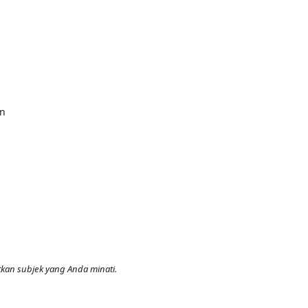
on
kan subjek yang Anda minati.