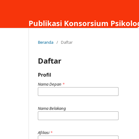
Publikasi Konsorsium Psikolo
Beranda
/
Daftar
Daftar
Profil
Nama Depan
*
Nama Belakang
Afiliasi
*