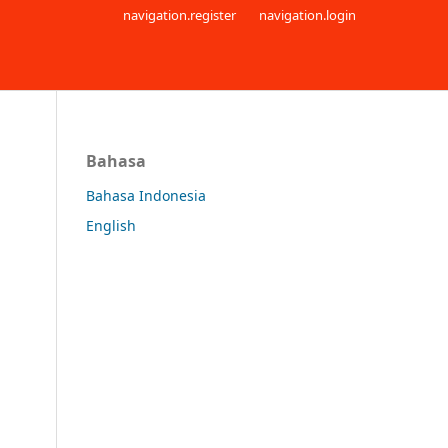
navigation.register
navigation.login
Bahasa
Bahasa Indonesia
English